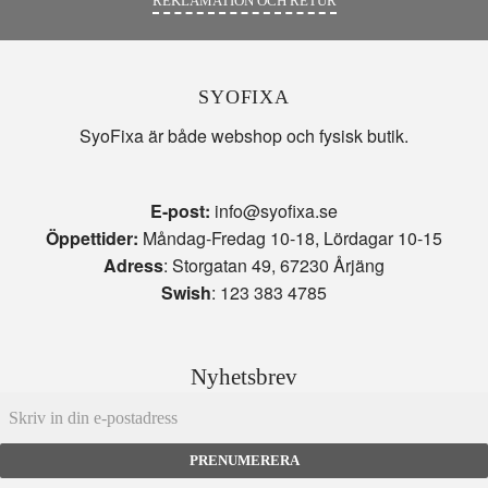
REKLAMATION OCH RETUR
SYOFIXA
SyoFixa är både webshop och fysisk butik.
E-post:
info@syofixa.se
Öppettider:
Måndag-Fredag 10-18, Lördagar 10-15
Adress
: Storgatan 49, 67230 Årjäng
Swish
: 123 383 4785
Nyhetsbrev
PRENUMERERA