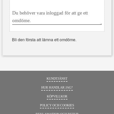
Bli den första att lämna ett omdöme.
KUNDTJÄNST
HUR HANDLAR JAG?
KÖPVILLKOR
POLICY OCH COOKIES