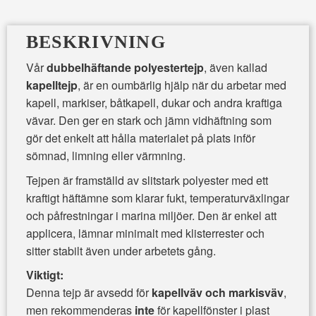
BESKRIVNING
Vår
dubbelhäftande polyestertejp
, även kallad
kapelltejp
, är en oumbärlig hjälp när du arbetar med
kapell, markiser, båtkapell, dukar och andra kraftiga
vävar. Den ger en stark och jämn vidhäftning som
gör det enkelt att hålla materialet på plats inför
sömnad, limning eller värmning.
Tejpen är framställd av slitstark polyester med ett
kraftigt häftämne som klarar fukt, temperaturväxlingar
och påfrestningar i marina miljöer. Den är enkel att
applicera, lämnar minimalt med klisterrester och
sitter stabilt även under arbetets gång.
Viktigt:
Denna tejp är avsedd för
kapellväv och markisväv
,
men rekommenderas
inte
för kapellfönster i plast