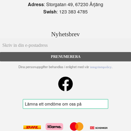
Adress
: Storgatan 49, 67230 Årjäng
Swish
: 123 383 4785
Nyhetsbrev
PRENUMERERA
Dina personuppgifter behandlas i enlighet med vår
.
integritetspolicy