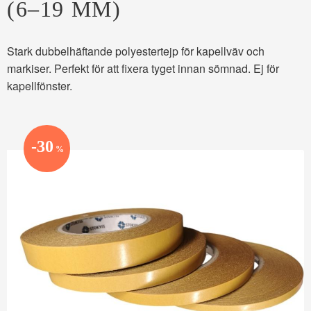
(6–19 MM)
Stark dubbelhäftande polyestertejp för kapellväv och
markiser. Perfekt för att fixera tyget innan sömnad. Ej för
kapellfönster.
30
%