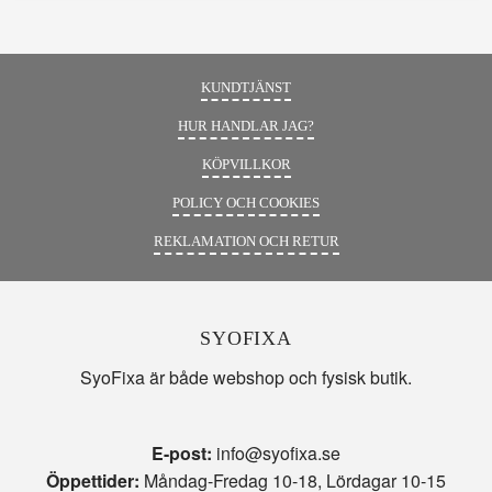
KUNDTJÄNST
HUR HANDLAR JAG?
KÖPVILLKOR
POLICY OCH COOKIES
REKLAMATION OCH RETUR
SYOFIXA
SyoFixa är både webshop och fysisk butik.
E-post:
info@syofixa.se
Öppettider:
Måndag-Fredag 10-18, Lördagar 10-15