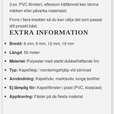
(t.ex. PVC-fönster), eftersom häftämnet kan lämna
märken eller påverka materialet.
Finns i flera bredder så du kan välja det som passar
ditt projekt bäst.
EXTRA INFORMATION
Bredd:
6 mm, 9 mm, 12 mm, 19 mm
Längd
: 50 meter
Material:
Polyester med starkt dubbelhäftande lim
Typ:
Kapelltejp / monteringshjälp vid sömnad
Användning:
Kapellväv, markisväv, tunga textilier
Ej lämplig för:
Kapellfönster i plast (PVC, klarplast)
Applicering:
Fäster på de flesta material