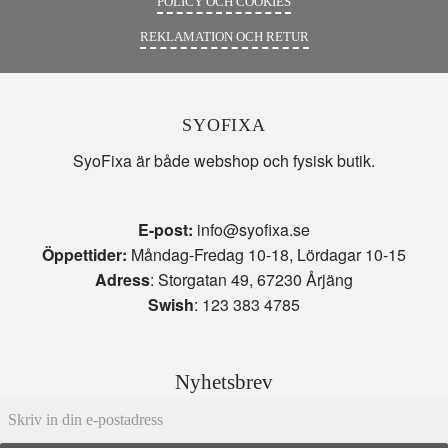
POLICY OCH COOKIES
REKLAMATION OCH RETUR
SYOFIXA
SyoFixa är både webshop och fysisk butik.
E-post:
info@syofixa.se
Öppettider:
Måndag-Fredag 10-18, Lördagar 10-15
Adress
: Storgatan 49, 67230 Årjäng
Swish
: 123 383 4785
Nyhetsbrev