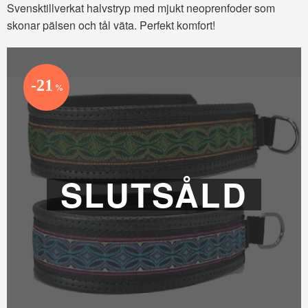
Svensktillverkat halvstryp med mjukt neoprenfoder som
skonar pälsen och tål väta. Perfekt komfort!
21
%
SLUTSÅLD