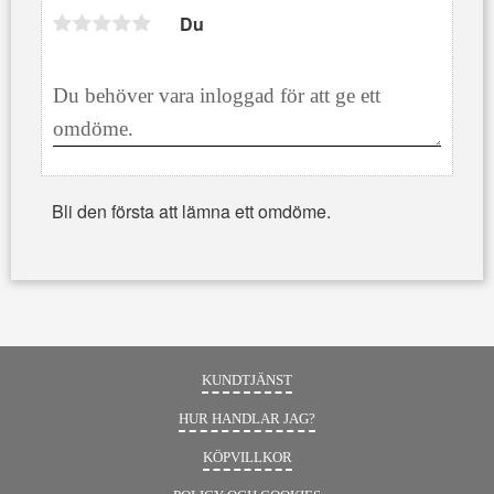
Du
Bli den första att lämna ett omdöme.
KUNDTJÄNST
HUR HANDLAR JAG?
KÖPVILLKOR