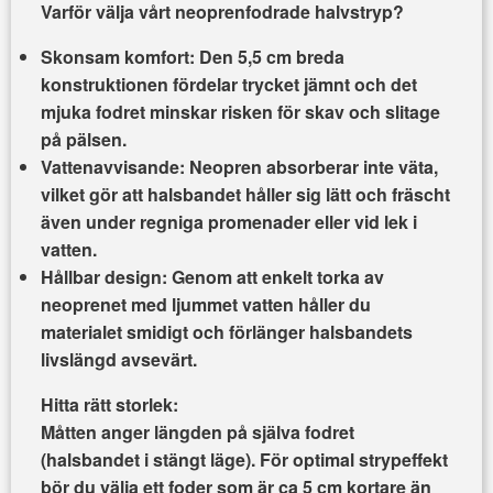
Varför välja vårt neoprenfodrade halvstryp?
Skonsam komfort:
Den 5,5 cm breda
konstruktionen fördelar trycket jämnt och det
mjuka fodret minskar risken för skav och slitage
på pälsen.
Vattenavvisande:
Neopren absorberar inte väta,
vilket gör att halsbandet håller sig lätt och fräscht
även under regniga promenader eller vid lek i
vatten.
Hållbar design:
Genom att enkelt torka av
neoprenet med ljummet vatten håller du
materialet smidigt och förlänger halsbandets
livslängd avsevärt.
Hitta rätt storlek:
Måtten anger längden på själva fodret
(halsbandet i stängt läge). För optimal strypeffekt
bör du välja ett foder som är ca 5 cm kortare än