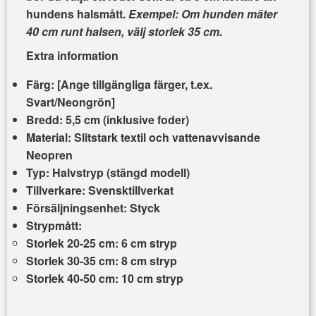
hundens halsmått.
Exempel: Om hunden mäter
40 cm runt halsen, välj storlek 35 cm.
Extra information
Färg:
[Ange tillgängliga färger, t.ex.
Svart/Neongrön]
Bredd:
5,5 cm (inklusive foder)
Material:
Slitstark textil och vattenavvisande
Neopren
Typ:
Halvstryp (stängd modell)
Tillverkare:
Svensktillverkat
Försäljningsenhet:
Styck
Strypmått:
Storlek 20-25 cm: 6 cm stryp
Storlek 30-35 cm: 8 cm stryp
Storlek 40-50 cm: 10 cm stryp