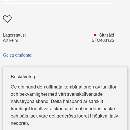
Lägg till i favoriter
Lagerstatus
Slutsåld
Artikelnr
STO403125
Ge ett omdöme!
Beskrivning
Ge din hund den ultimata kombinationen av funktion
och bekvämlighet med vårt svensktillverkade
halvstryphalsband. Detta halsband är särskilt
framtaget för att vara skonsamt mot hundens nacke
och päls tack vare det generösa fodret i högkvalitativ
neopren.