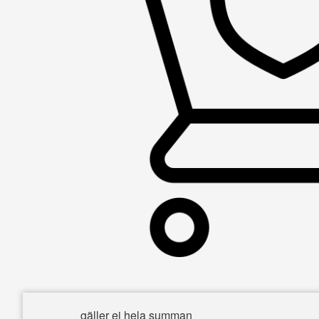
gäller ej hela summan