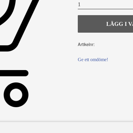
Artikelnr
Ge ett omdöme!