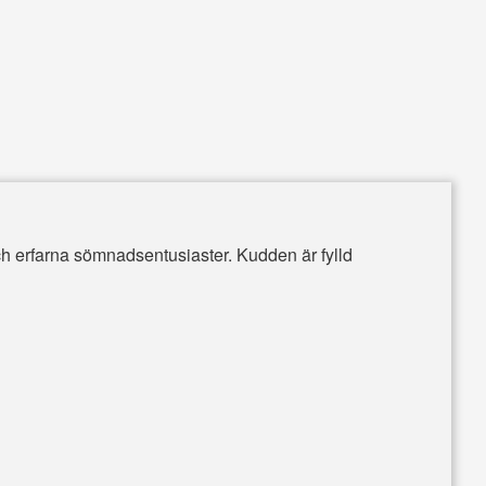
ch erfarna sömnadsentusiaster. Kudden är fylld