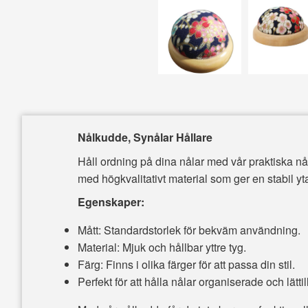
Nålkudde, Synålar Hållare
Håll ordning på dina nålar med vår praktiska nå
med högkvalitativt material som ger en stabil yta
Egenskaper:
Mått: Standardstorlek för bekväm användning.
Material: Mjuk och hållbar yttre tyg.
Färg: Finns i olika färger för att passa din stil.
Perfekt för att hålla nålar organiserade och lätti