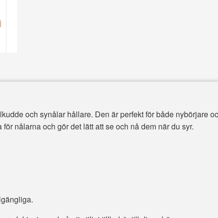
lkudde och synålar hållare. Den är perfekt för både nybörjare o
 för nålarna och gör det lätt att se och nå dem när du syr.
llgängliga.