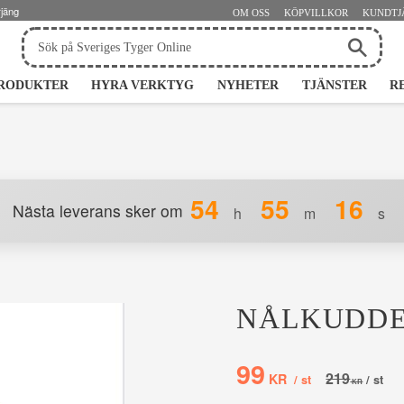
rjäng
OM OSS
KÖPVILLKOR
KUNDTJ
RODUKTER
HYRA VERKTYG
NYHETER
TJÄNSTER
R
54
55
16
Nästa leverans sker om
h
m
s
NÅLKUDDE
Nedsatt pris:
99
Ordinarie pr
219
KR
/
st
/
st
KR