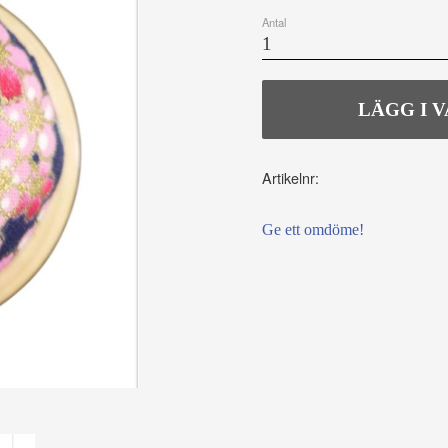
Antal
Artikelnr
Ge ett omdöme!