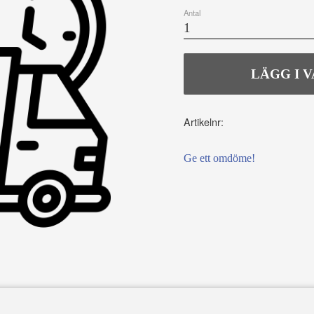
Antal
Artikelnr
Ge ett omdöme!