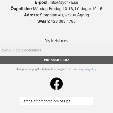
E-post:
info@syofixa.se
Öppettider:
Måndag-Fredag 10-18, Lördagar 10-15
Adress
: Storgatan 49, 67230 Årjäng
Swish
: 123 383 4785
Nyhetsbrev
PRENUMERERA
Dina personuppgifter behandlas i enlighet med vår
.
integritetspolicy