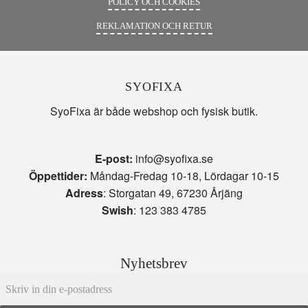
POLICY OCH COOKIES
REKLAMATION OCH RETUR
SYOFIXA
SyoFixa är både webshop och fysisk butik.
E-post:
info@syofixa.se
Öppettider:
Måndag-Fredag 10-18, Lördagar 10-15
Adress
: Storgatan 49, 67230 Årjäng
Swish
: 123 383 4785
Nyhetsbrev