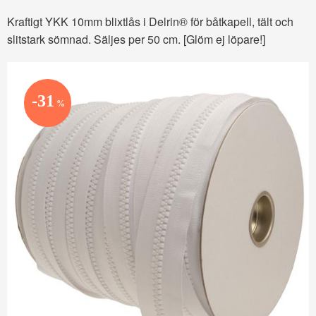
Kraftigt YKK 10mm blixtlås i Delrin® för båtkapell, tält och
slitstark sömnad. Säljes per 50 cm. [Glöm ej löpare!]
31
%