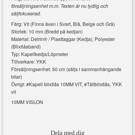
försäljningsenhet m.m. Texten är nu tydlig och
säljfokuserad.
Färg: Vit (Finns även i Svart, Blå, Beige och Grå)
Storlek: 10 mm (Bredd på kedjan)
Material: Delrin® / Plasttaggar (Kedja), Polyester
(Blixtlåsband)
Typ: Kapellkedja/Löpmeter
Tillverkare: YKK
Försäljningsenhet: 50 cm (säljs i sammanhängande
bitar)
Övrigt: #Kapell blixtlås 10MM VIT, #Tältblixtlås, YKK
vit
10MM VISLON
Dela med dig