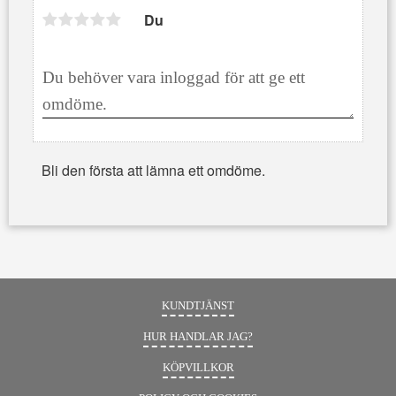
Du
Bli den första att lämna ett omdöme.
KUNDTJÄNST
HUR HANDLAR JAG?
KÖPVILLKOR