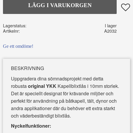
Lägg t
Lagerstatus
I lager
Artikelnr
A2032
Ge ett omdöme!
BESKRIVNING
Uppgradera dina sömnadsprojekt med detta
robusta
original YKK
Kapellblixtlås i 10mm storlek.
Det är speciellt designat för krävande miljöer och
perfekt för användning på båtkapell, tält, dynor och
andra applikationer där du behöver ett extra starkt
och väderbeständigt blixtlås.
Nyckelfunktioner: