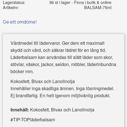
Lagerstatus
96 st i lager
Artikelnr
BALSAM-75ml
Ge ett omdöme!
Vårdmedel till lädervaror. Ger dem ett maximalt
skydd och vård, och säkrar lädret för en lång tid.
Läderbalsam kan användas till slätt läder som skor,
stövlar, väskor, jackor, seldon, möbler, läderinbundna
böcker mm.
Kokosfett, Bivax och Lanolinolja
Innehåller inga skadliga ämnen. Inga lösningmedel.
Ej brandfarlig. En helt igenom miljövänlig produkt.
Innehåll:
Kokosfett, Bivax och Lanolinolja
#TIP-TOPläderbalsam