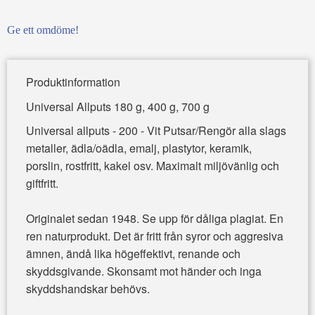
Ge ett omdöme!
Produktinformation
Universal Allputs 180 g, 400 g, 700 g
Universal allputs - 200 - Vit
Putsar/Rengör alla slags
metaller, ädla/oädla, emalj, plastytor, keramik,
porslin, rostfritt, kakel osv. Maximalt miljövänlig och
giftfritt.
Originalet sedan 1948. Se upp för dåliga plagiat. En
ren naturprodukt. Det är fritt från syror och aggresiva
ämnen, ändå lika högeffektivt, renande och
skyddsgivande. Skonsamt mot händer och inga
skyddshandskar behövs.