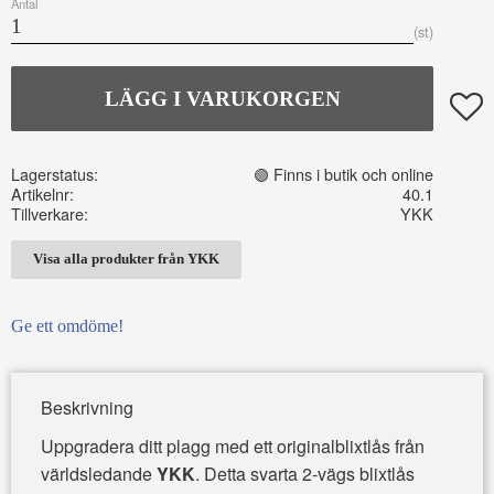
Antal
st
Lägg t
Lagerstatus
🟢 Finns i butik och online
Artikelnr
40.1
Tillverkare
YKK
Visa alla produkter från YKK
Ge ett omdöme!
Beskrivning
Uppgradera ditt plagg med ett originalblixtlås från
världsledande
YKK
. Detta svarta 2-vägs blixtlås