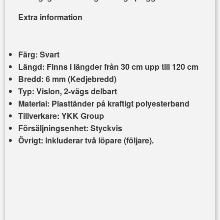
Extra information
Färg:
Svart
Längd:
Finns i längder från 30 cm upp till 120 cm
Bredd:
6 mm (Kedjebredd)
Typ:
Vislon, 2-vägs delbart
Material:
Plasttänder på kraftigt polyesterband
Tillverkare:
YKK Group
Försäljningsenhet:
Styckvis
Övrigt:
Inkluderar två löpare (följare).