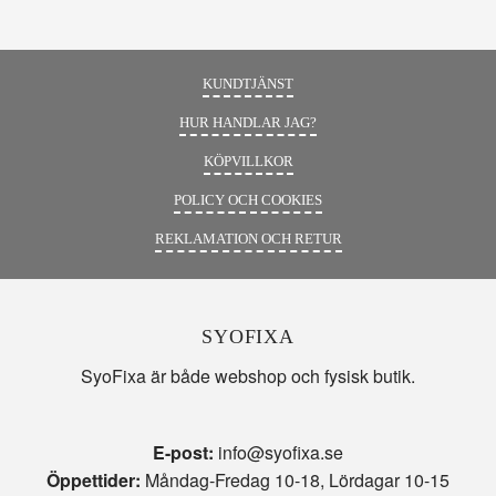
KUNDTJÄNST
HUR HANDLAR JAG?
KÖPVILLKOR
POLICY OCH COOKIES
REKLAMATION OCH RETUR
SYOFIXA
SyoFixa är både webshop och fysisk butik.
E-post:
info@syofixa.se
Öppettider:
Måndag-Fredag 10-18, Lördagar 10-15