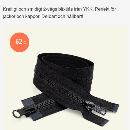
Kraftigt och smidigt 2-vägs blixtlås från YKK. Perfekt för
jackor och kappor. Delbart och hållbart!
62
%