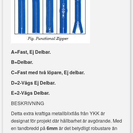
A=Fast, Ej Delbar.
B=Delbar.
C=Fast med två löpare, Ej delbar.
D=
2-Vägs
Ej
Delbar.
E=2-Vägs Delbar.
BESKRIVNING
Detta extra kraftiga metallblixtlås från YKK är
designat för projekt där hållbarhet är avgörande. Med
en tandbredd på
6mm
är det betydligt robustare än