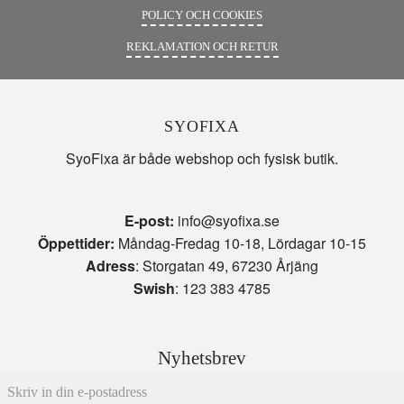
POLICY OCH COOKIES
REKLAMATION OCH RETUR
SYOFIXA
SyoFixa är både webshop och fysisk butik.
E-post:
info@syofixa.se
Öppettider:
Måndag-Fredag 10-18, Lördagar 10-15
Adress
: Storgatan 49, 67230 Årjäng
Swish
: 123 383 4785
Nyhetsbrev