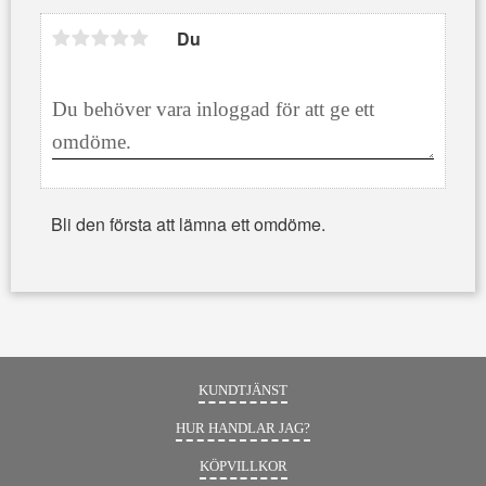
Du
Bli den första att lämna ett omdöme.
KUNDTJÄNST
HUR HANDLAR JAG?
KÖPVILLKOR