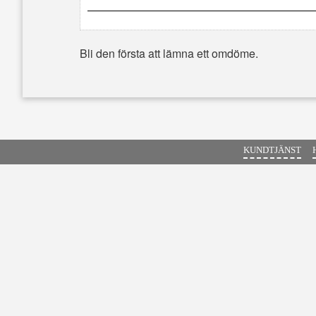
Bli den första att lämna ett omdöme.
KUNDTJÄNST