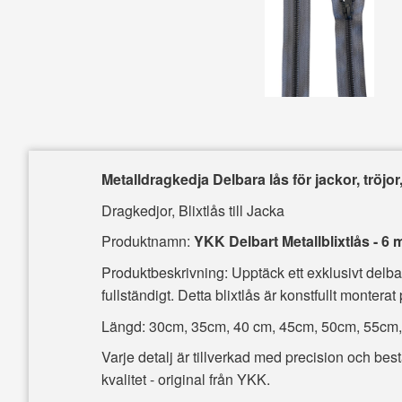
Metalldragkedja Delbara lås för jackor, tröjor,
Dragkedjor, Blixtlås till Jacka
Produktnamn:
YKK Delbart Metallblixtlås - 
Produktbeskrivning: Upptäck ett exklusivt delba
fullständigt. Detta blixtlås är konstfullt montera
Längd: 30cm, 35cm, 40 cm, 45cm, 50cm, 55cm
Varje detalj är tillverkad med precision och bes
kvalitet - original från YKK.