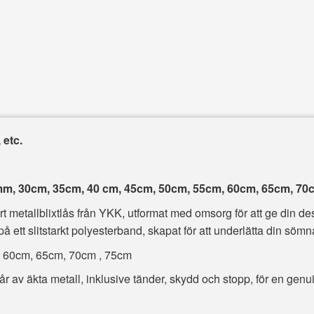
 etc.
6 mm, 30cm, 35cm, 40 cm, 45cm, 50cm, 55cm, 60cm, 65cm, 70c
rt metallblixtlås från YKK, utformat med omsorg för att ge din d
t på ett slitstarkt polyesterband, skapat för att underlätta din söm
, 60cm, 65cm, 70cm , 75cm
tår av äkta metall, inklusive tänder, skydd och stopp, för en gen