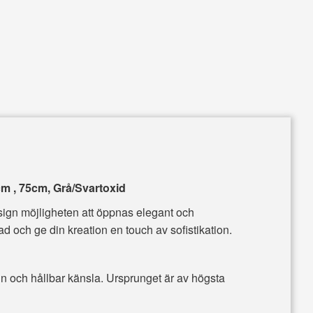
m , 75cm, Grå/Svartoxid
esign möjligheten att öppnas elegant och
nad och ge din kreation en touch av sofistikation.
uin och hållbar känsla. Ursprunget är av högsta