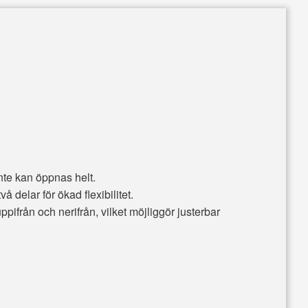
nte kan öppnas helt.
 delar för ökad flexibilitet.
pifrån och nerifrån, vilket möjliggör justerbar