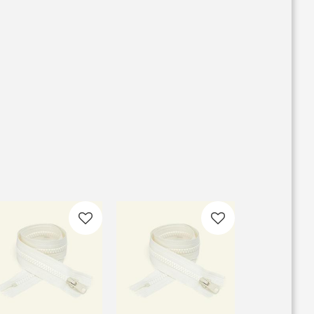
 favoriter
Lägg till i favoriter
Lägg till i favoriter