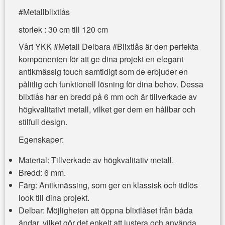
#Metallblixtlås
storlek : 30 cm till 120 cm
Vårt YKK #Metall Delbara #Blixtlås är den perfekta
komponenten för att ge dina projekt en elegant
antikmässig touch samtidigt som de erbjuder en
pålitlig och funktionell lösning för dina behov. Dessa
blixtlås har en bredd på 6 mm och är tillverkade av
högkvalitativt metall, vilket ger dem en hållbar och
stilfull design.
Egenskaper:
Material: Tillverkade av högkvalitativ metall.
Bredd: 6 mm.
Färg: Antikmässing, som ger en klassisk och tidlös
look till dina projekt.
Delbar: Möjligheten att öppna blixtlåset från båda
ändar, vilket gör det enkelt att justera och använda