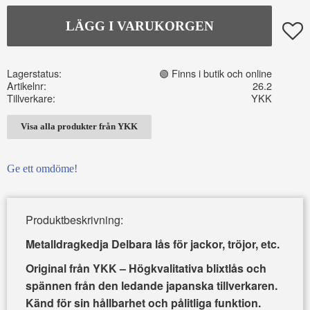
Lägg t
Lagerstatus
🟢 Finns i butik och online
Artikelnr
26.2
Tillverkare
YKK
Visa alla produkter från YKK
Ge ett omdöme!
Produktbeskrivning:
Metalldragkedja Delbara lås för jackor, tröjor, etc.
Original från YKK – Högkvalitativa blixtlås och
spännen från den ledande japanska tillverkaren.
Känd för sin hållbarhet och pålitliga funktion.