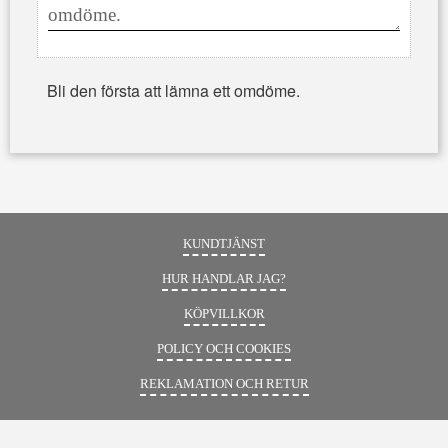
Bli den första att lämna ett omdöme.
KUNDTJÄNST
HUR HANDLAR JAG?
KÖPVILLKOR
POLICY OCH COOKIES
REKLAMATION OCH RETUR