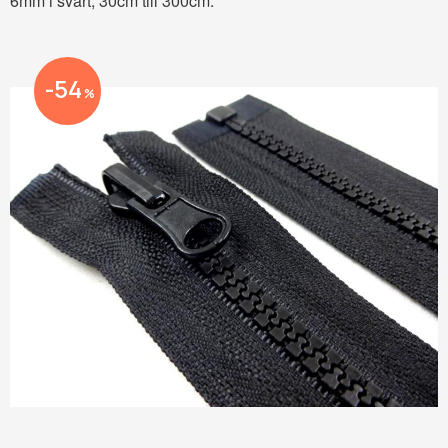
6mm i svart, 30cm till 300cm.
54
%