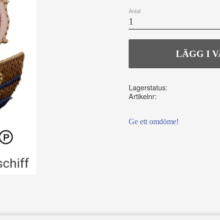
Antal
Lagerstatus
Artikelnr
Ge ett omdöme!